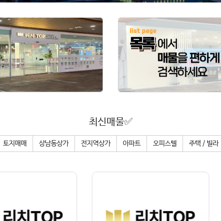
최신매물✅
토지매매
상남동상가
전지역상가
아파트
오피스텔
주택 / 빌라