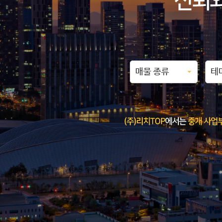
매물 종류
테