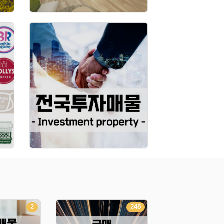
2
246