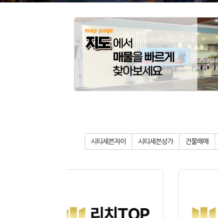
시티세븐자이
시티세븐상가
건물매매