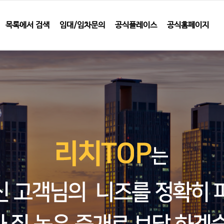
목록에서 검색
임대/임차문의
공식플레이스
공식홈페이지