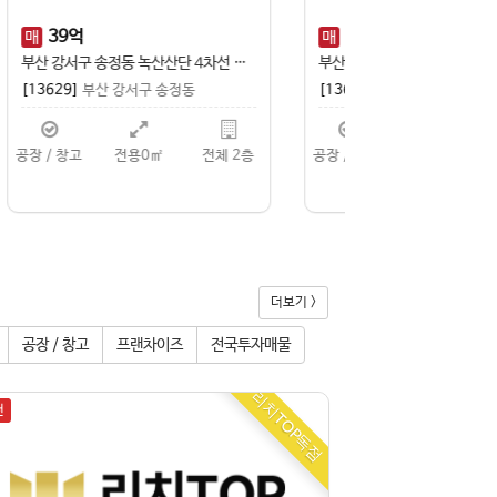
1
억
2,000
1,200
만
92
억
보
월
매
경남 창원 상남동 스크린골프장 매매 운영중인 시설 인수 가능 7개룸 sg 골프존
부산 강서구 송정동 녹산국가산단 내 은산터미널 인접 크레인 완비 츄레라 진입 가능한 공장 임대
동
[13617]
부산 강서구 송정동
[13635]
부산 강서
 3층
공장 / 창고
전용0㎡
전체 2층
공장 / 창고
전용
더보기 >
공장 / 창고
프랜차이즈
전국투자매물
천
추천