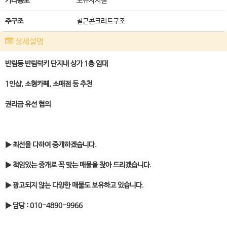
기타용도
노유자시설
주구조
철근콘크리트구조
상세설명
반림동 반림럭키 단지내 상가 1층 임대
1인샵, 소형카페, 소매점 등 추천
권리금 유선 협의
▶ 최선을 다하여 중개하겠습니다.
▶ 책임있는 중개로 꼭 맞는 매물을 찾아 드리겠습니다.
▶ 광고되지 않는 다양한 매물도 보유하고 있습니다.
▶ 담당 : 010-4890-9966