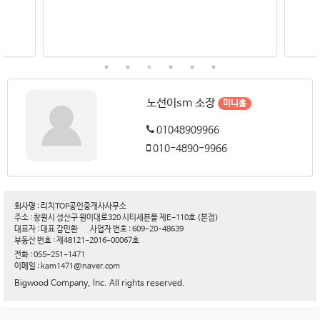
노선이sm 소장
미니홈
01048909966
010-4890-9966
회사명 : 리치TOP공인중개사사무소
주소 : 창원시 성산구 원이대로320 시티세븐몰 제E-110호 (본점)
대표자 : 대표 감민환
사업자 번호 : 609-20-48639
부동산 번호 : 제48121-2016-00067호
전화 : 055-251-1471
이메일 : kam1471@naver.com
Bigwood Company, Inc. All rights reserved.