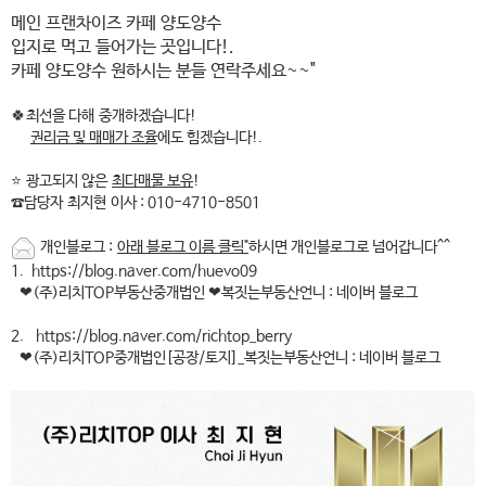
메인 프랜차이즈 카페 양도양수
입지로 먹고 들어가는 곳입니다!.
카페 양도양수 원하시는 분들 연락주세요~~"
🍀최선을 다해 중개하겠습니다!
권리금 및 매매가 조율
에도 힘겠습니다!.
⭐️ 광고되지 않은
최다매물 보유
!
☎️담당자 최지현 이사 : 010-4710-8501
개인블로그 :
아래 블로그 이름 클릭"
하시면 개인블로그로 넘어갑니다^^
1. https://blog.naver.com/huevo09
❤(주)리치TOP부동산중개법인 ❤복짓는부동산언니 : 네이버 블로그
2. https://blog.naver.com/richtop_berry
❤(주)리치TOP중개법인[공장/토지]_복짓는부동산언니 : 네이버 블로그