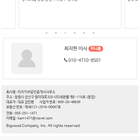
최지현 이사
미니홈
010-4710-8501
회사명 : 리치TOP공인중개사사무소
주소 : 창원시 성산구 원이대로320 시티세븐몰 제E-110호 (본점)
대표자 : 대표 감민환
사업자 번호 : 609-20-48639
부동산 번호 : 제48121-2016-00067호
전화 : 055-251-1471
이메일 : kam1471@naver.com
Bigwood Company, Inc. All rights reserved.