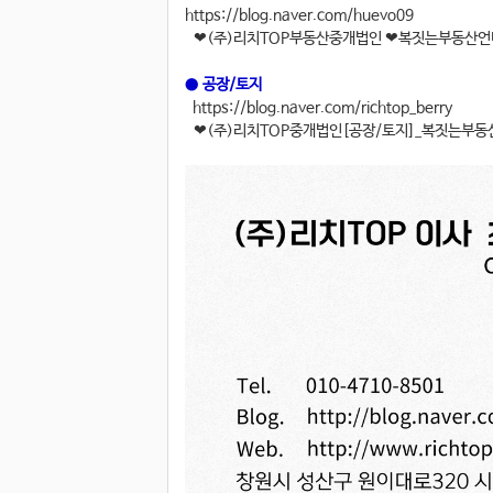
https://blog.naver.com/huevo09
❤(주)리치TOP부동산중개법인 ❤복짓는부동산언니
●
공장/토지
https://blog.naver.com/richtop_berry
❤(주)리치TOP중개법인[공장/토지]_복짓는부동산