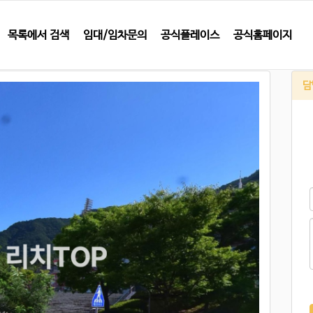
목록에서 검색
임대/임차문의
공식플레이스
공식홈페이지
담