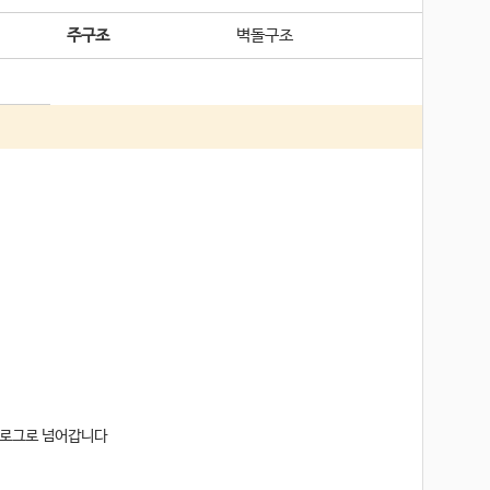
주구조
벽돌구조
블로그로 넘어갑니다