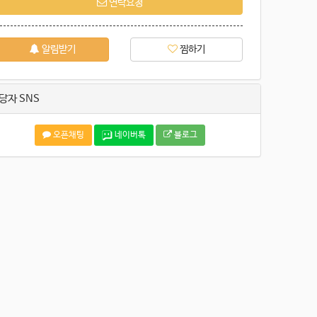
연락요청
알림받기
찜하기
당자 SNS
오픈채팅
네이버톡
블로그