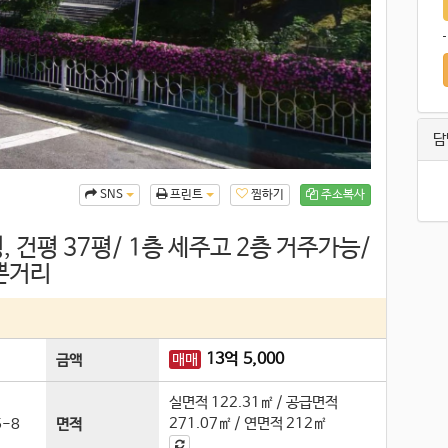
담
찜하기
주소복사
SNS
프린트
, 건평 37평/ 1층 세주고 2층 거주가능/
쁜거리
13
억
5,000
매매
금액
실면적
122.31㎡
/
공급면적
271.07㎡
/
연면적
212㎡
-8
면적