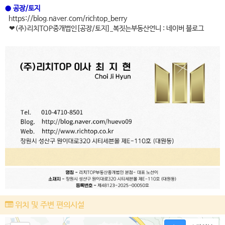
●
공장/토지
https://blog.naver.com/richtop_berry
❤(주)리치TOP중개법인[공장/토지]_복짓는부동산언니 : 네이버 블로그
위치 및 주변 편의시설