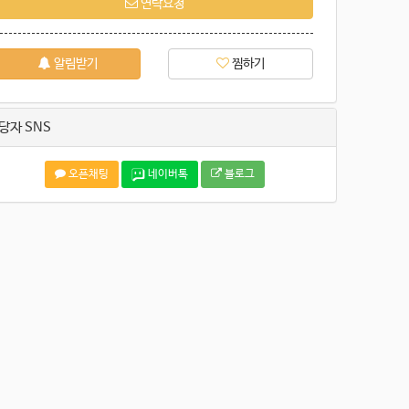
연락요청
알림받기
찜하기
당자 SNS
오픈채팅
네이버톡
블로그